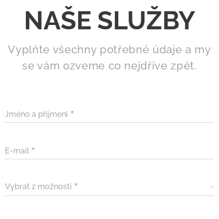
NAŠE SLUŽBY
Vyplňte všechny potřebné údaje a my
se vám ozveme co nejdříve zpět.
Jméno a příjmení
E-mail
Vybrat z možností