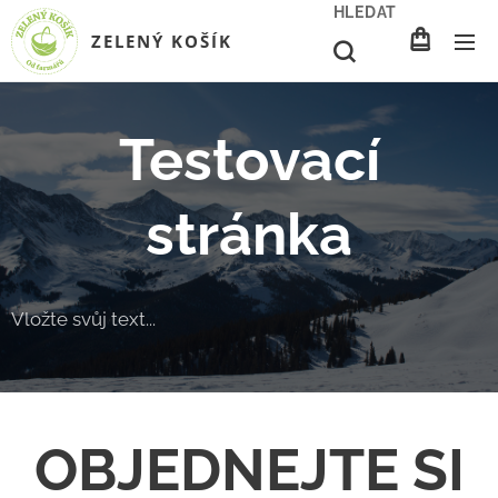
HLEDAT
ZELENÝ KOŠÍK
Testovací
stránka
Vložte svůj text...
OBJEDNEJTE SI