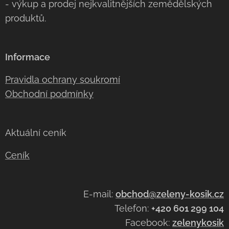
- výkup a prodej nejkvalitnějších zemědělských
produktů.
Informace
Pravidla ochrany soukromí
Obchodní podmínky
Aktuální ceník
Ceník
E-mail:
obchod@zeleny-kosik.cz
Telefon:
+420 601 299 104
Facebook:
zelenykosik