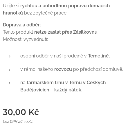
Užijte si
rychlou a pohodlnou přípravu domácích
hranolků
bez zbytečné práce!
Doprava a odběr:
Tento produkt
nelze zaslat přes Zásilkovnu
.
Možnosti vyzvednutí:
osobní odběr v naší prodejně v
Temelíně
,
v rámci našeho
rozvozu
po předchozí domluvě,
na
farmářském trhu v Ternu v Českých
Budějovicích – každý pátek
.
30,00
Kč
bez DPH 26,79 Kč