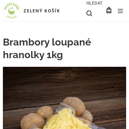
HLEDAT
ZELENÝ KOŠÍK
Brambory loupané
hranolky 1kg