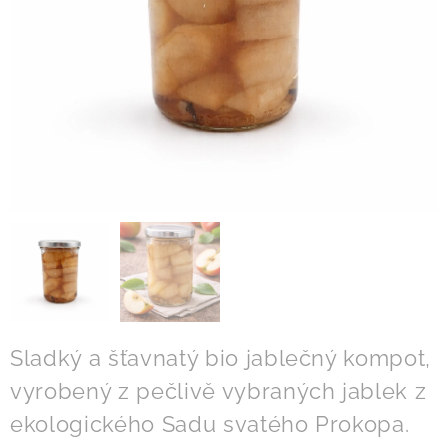
Sladký a šťavnatý bio jablečný kompot,
vyrobený z pečlivě vybraných jablek z
ekologického Sadu svatého Prokopa.