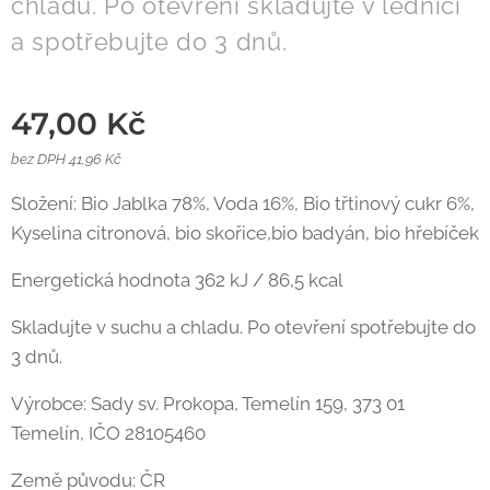
chladu. Po otevření skladujte v lednici
a spotřebujte do 3 dnů.
47,00
Kč
bez DPH 41,96 Kč
Složení: Bio Jablka 78%, Voda 16%, Bio třtinový cukr 6%,
Kyselina citronová, bio skořice,bio badyán, bio hřebíček
Energetická hodnota 362 kJ / 86,5 kcal
Skladujte v suchu a chladu. Po otevření spotřebujte do
3 dnů.
Výrobce: Sady sv. Prokopa, Temelín 159, 373 01
Temelín, IČO 28105460
Země původu: ČR