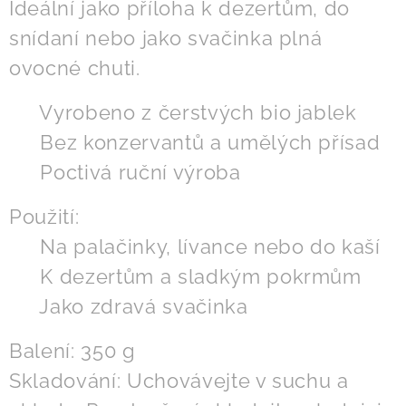
Ideální jako příloha k dezertům, do
snídaní nebo jako svačinka plná
ovocné chuti.
✅ Vyrobeno z čerstvých bio jablek
✅ Bez konzervantů a umělých přísad
✅ Poctivá ruční výroba
Použití:
✔ Na palačinky, lívance nebo do kaší
✔ K dezertům a sladkým pokrmům
✔ Jako zdravá svačinka
Balení: 350 g
Skladování: Uchovávejte v suchu a