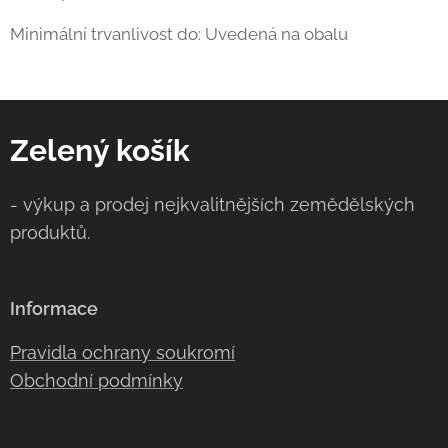
Minimální trvanlivost do: Uvedená na obalu
Zelený košík
- výkup a prodej nejkvalitnějších zemědělských
produktů.
Informace
Pravidla ochrany soukromí
Obchodní podmínky